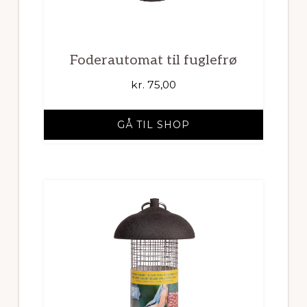
Foderautomat til fuglefrø
kr.
75,00
GÅ TIL SHOP