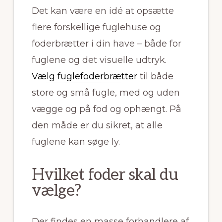
Det kan være en idé at opsætte
flere forskellige fuglehuse og
foderbrætter i din have – både for
fuglene og det visuelle udtryk.
Vælg fuglefoderbrætter
til både
store og små fugle, med og uden
vægge og på fod og ophængt. På
den måde er du sikret, at alle
fuglene kan søge ly.
Hvilket foder skal du
vælge?
Der findes en masse forhandlere af