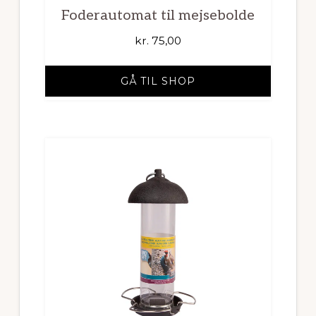
Foderautomat til mejsebolde
kr.
75,00
GÅ TIL SHOP