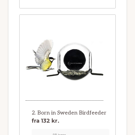
2. Born in Sweden Birdfeeder
fra
132 kr.
På lager