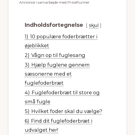
Annonce i samarbejde med PriceRunner
Indholdsfortegnelse
skjul
1)
10 populære foderbrætter i
øjeblikket
2)
Vågn op til fuglesang
3)
Hjælp fuglene gennem
sæsonerne med et
fuglefoderbræt
4)
Fuglefoderbræt til store og
små fugle
5)
Hvilket foder skal du vælge?
6)
Find dit fuglefoderbræt i
udvalget her!