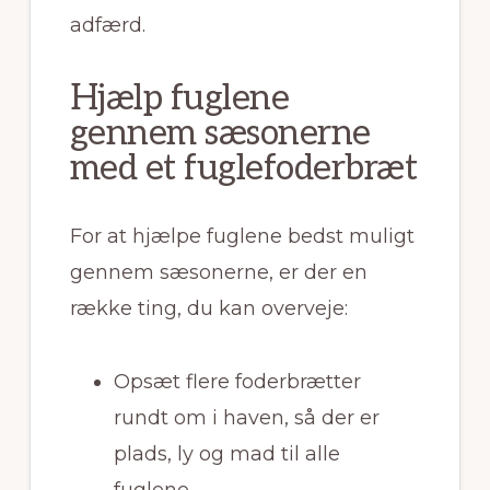
adfærd.
Hjælp fuglene
gennem sæsonerne
med et fuglefoderbræt
For at hjælpe fuglene bedst muligt
gennem sæsonerne, er der en
række ting, du kan overveje:
Opsæt flere foderbrætter
rundt om i haven, så der er
plads, ly og mad til alle
fuglene