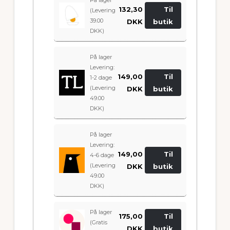
132,30
Til
(Levering
39.00
DKK
butik
DKK)
På lager
Levering:
149,00
Til
1-2 dage
(Levering
DKK
butik
49.00
DKK)
På lager
Levering:
149,00
Til
4-6 dage
(Levering
DKK
butik
49.00
DKK)
På lager
175,00
Til
(Gratis
DKK
butik