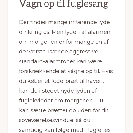
Vågn op til fuglesang
Der findes mange irriterende lyde
omkring os. Men lyden af alarmen
om morgenen er for mange en af
de værste. Især de aggressive
standard-alarmtoner kan være
forskrækkende at vågne op til. Hvis
du køber et foderbræt til haven,
kan du i stedet nyde lyden af
fuglekvidder om morgenen. Du
kan sætte brættet op uden for dit
soveværelsesvindue, så du
samtidig kan følge med i fuglenes