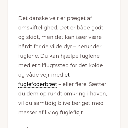
Det danske vejr er præget af
omskiftelighed. Det er både godt
og skidt, men det kan især være
hårdt for de vilde dyr – herunder
fuglene. Du kan hjælpe fuglene
med et tilflugtssted for det kolde
og våde vejr med
et
fuglefoderbræt
– eller flere. Sætter
du dem op rundt omkring i haven,
vil du samtidig blive beriget med
masser af liv og fuglefløjt.