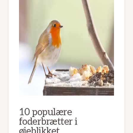
10 populære
foderbrætter i
øjeblikket