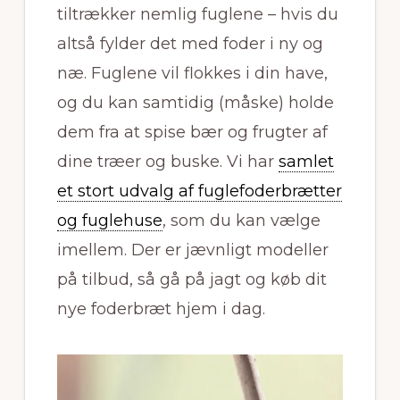
tiltrækker nemlig fuglene – hvis du
altså fylder det med foder i ny og
næ. Fuglene vil flokkes i din have,
og du kan samtidig (måske) holde
dem fra at spise bær og frugter af
dine træer og buske. Vi har
samlet
et stort udvalg af fuglefoderbrætter
og fuglehuse
, som du kan vælge
imellem. Der er jævnligt modeller
på tilbud, så gå på jagt og køb dit
nye foderbræt hjem i dag.