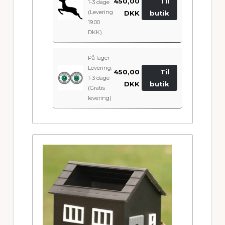
450,00
Til
1-3 dage
(Levering
DKK
butik
19.00
DKK)
På lager
Levering:
450,00
Til
1-3 dage
DKK
butik
(Gratis
levering)