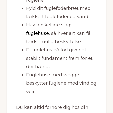
Fyld dit fuglefoderbræt med
lækkert fuglefoder og vand
Hav forskellige slags
fuglehuse
, så hver art kan få
bedst mulig beskyttelse
Et fuglehus på fod giver et
stabilt fundament frem for et,
der hænger
Fuglehuse med vægge
beskytter fuglene mod vind og
vejr
Du kan altid forhøre dig hos din