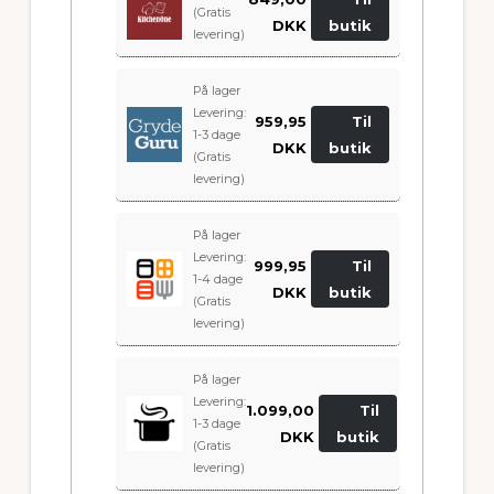
(Gratis
DKK
butik
levering)
På lager
Levering:
959,95
Til
1-3 dage
DKK
butik
(Gratis
levering)
På lager
Levering:
999,95
Til
1-4 dage
DKK
butik
(Gratis
levering)
På lager
Levering:
1.099,00
Til
1-3 dage
DKK
butik
(Gratis
levering)