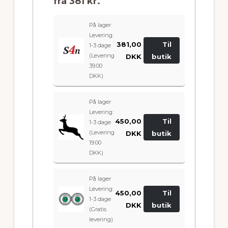
fra
381 kr.
På lager
Levering:
381,00
Til
1-3 dage
(Levering
DKK
butik
39.00
DKK)
På lager
Levering:
450,00
Til
1-3 dage
(Levering
DKK
butik
19.00
DKK)
På lager
Levering:
450,00
Til
1-3 dage
DKK
butik
(Gratis
levering)