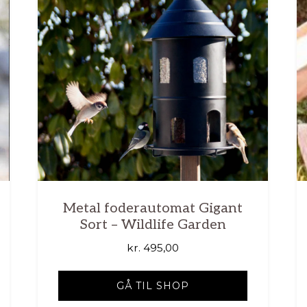
Metal foderautomat Gigant
Sort – Wildlife Garden
kr.
495,00
GÅ TIL SHOP