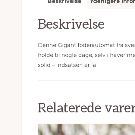
Beskrivelse
Yderligere info
Beskrivelse
Denne Gigant foderautomat fra svens
holde til nogle dage, selv i haver
solid – indsatsen er la
Relaterede vare