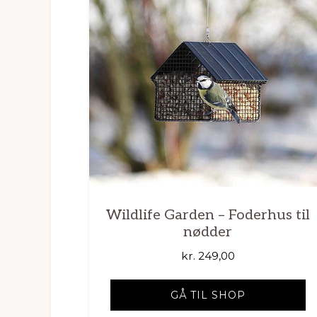
Wildlife Garden – Foderhus til
nødder
kr.
249,00
GÅ TIL SHOP