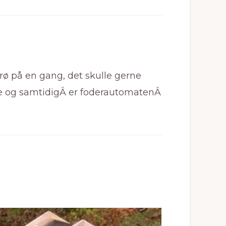
rø på en gang, det skulle gerne
ne og samtidigÂ er foderautomatenÂ