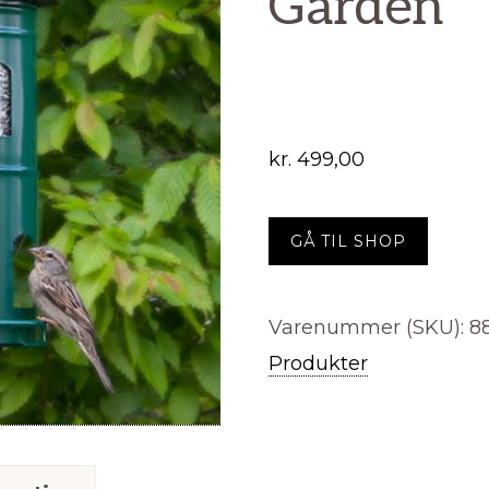
Garden
kr.
499,00
GÅ TIL SHOP
Varenummer (SKU):
8
Produkter