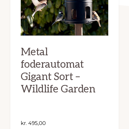
Metal
foderautomat
Gigant Sort –
Wildlife Garden
kr.
495,00