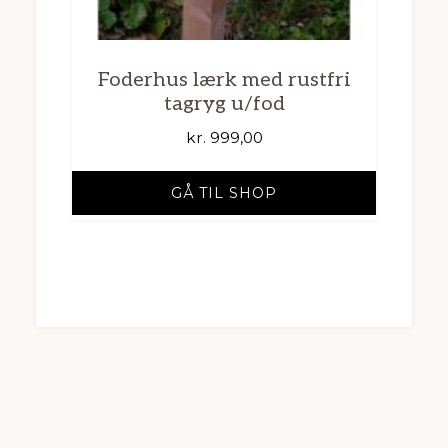
Foderhus lærk med rustfri
tagryg u/fod
kr.
999,00
GÅ TIL SHOP