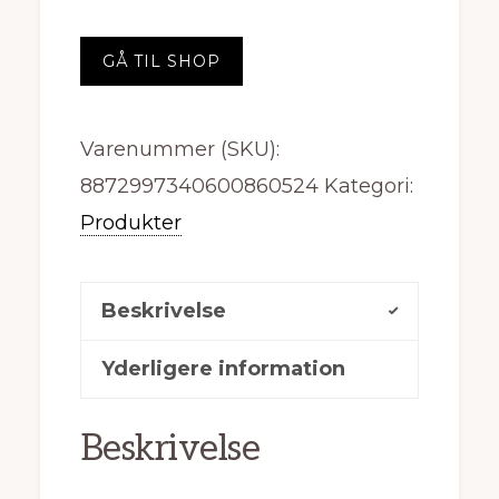
GÅ TIL SHOP
Varenummer (SKU):
8872997340600860524
Kategori:
Produkter
Beskrivelse
Yderligere information
Beskrivelse