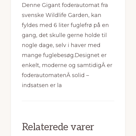
Denne Gigant foderautomat fra
svenske Wildlife Garden, kan
fyldes med 6 liter fuglefrø på en
gang, det skulle gerne holde til
nogle dage, selv i haver med
mange fuglebesøg.Designet er
enkelt, moderne og samtidigÂ er
foderautomatenÂ solid –
indsatsen er la
Relaterede varer