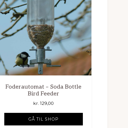
Foderautomat – Soda Bottle
Bird Feeder
kr.
129,00
GÅ TIL SHOP