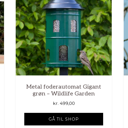
Metal foderautomat Gigant
grøn – Wildlife Garden
kr.
499,00
GÅ TIL SHOP