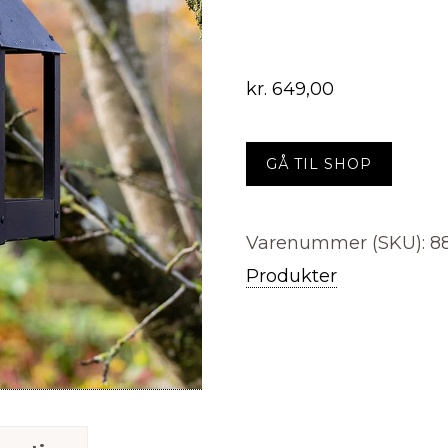
kr.
649,00
GÅ TIL SHOP
Varenummer (SKU):
8
Produkter