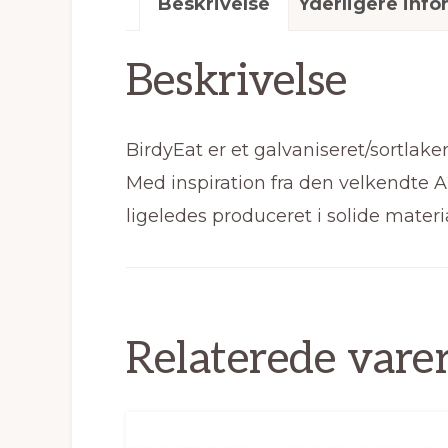
Beskrivelse
Yderligere info
Beskrivelse
BirdyEat er et galvaniseret/sortlaker
Med inspiration fra den velkendte A
ligeledes produceret i solide mater
Relaterede vare