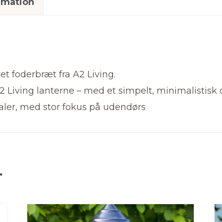
rmation
et foderbræt fra A2 Living.
2 Living lanterne – med et simpelt, minimalistisk o
ialer, med stor fokus på udendørs
r